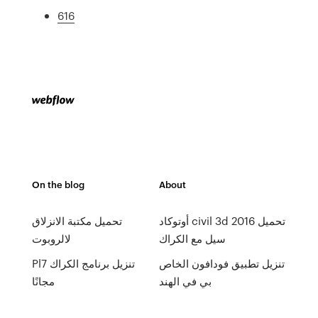
616
On the blog
About
أوتوكاد civil 3d 2016 تحميل
تحميل مكتبة الانزلاق
سيل مع الكراك
لالروبوت
تنزيل تطبيق فودافون الخاص
Pl7 تنزيل برنامج الكراك
بي في الهند
مجانًا