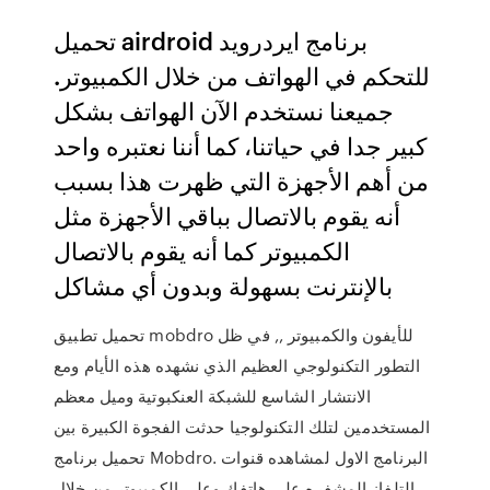
تحميل airdroid برنامج ايردرويد
للتحكم في الهواتف من خلال الكمبيوتر.
جميعنا نستخدم الآن الهواتف بشكل
كبير جدا في حياتنا، كما أننا نعتبره واحد
من أهم الأجهزة التي ظهرت هذا بسبب
أنه يقوم بالاتصال بباقي الأجهزة مثل
الكمبيوتر كما أنه يقوم بالاتصال
بالإنترنت بسهولة وبدون أي مشاكل
تحميل تطبيق mobdro للأيفون والكمبيوتر ,, في ظل
التطور التكنولوجي العظيم الذي نشهده هذه الأيام ومع
الانتشار الشاسع للشبكة العنكبوتية وميل معظم
المستخدمين لتلك التكنولوجيا حدثت الفجوة الكبيرة بين
تحميل برنامج Mobdro. البرنامج الاول لمشاهده قنوات
التلفاز المشفره على هاتفك وعلى الكمبيوتر من خلال