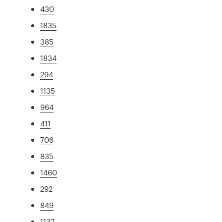
430
1835
385
1834
294
1135
964
411
706
835
1460
292
849
1137