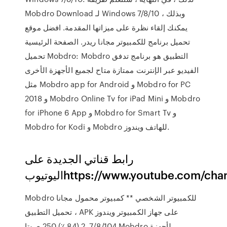
Mobdro Download لـ Windows 7/8/10 ، وبذلك
يمكنك إلقاء نظرة على ميزاتها المقدمة. افضل موقع
تحميل برنامج للكمبيوتر مجانا ريدر. الصفحة الرئيسية
تحميل Mobdro: Mobdro التطبيق هو برنامج تدفق
الفيديو عبر الإنترنت ممتازة متاح لجميع الأجهزة الأخرى
مثل Mobdro app for Android و Mobdro for PC
2018 و Mobdro Online Tv for iPad Mini و Mobdro
for iPhone 6 App و Mobdro for Smart Tv و
Mobdro for Kodi و Mobdro للهاتف ويندوز.
رابط قناتي الجديدة على
https://www.youtube.com/chan
Mobdro للكمبيوتر الشخصي ** كمبيوتر محمول مجانا
تحميل التطبيق ، APK على جهاز الكمبيوتر ويندوز
7/8/104. 2 (84 ٪) 250 صوتا Mobdro لأجهزة