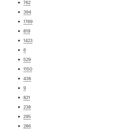
762
394
1769
819
1423
6
529
1150
436
9
821
238
295
286