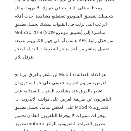
ومختلفه على الإنترنت في جهازك الاندرويد، وانك
بتحميلك لتطبيق المبودرو تستطيع مشاهدة أحدث أفلام
الرعب التي نزلت في القنوات يمكنك تحميل تطبيق
Mobdro 2019 (تطبيق موبدرو 2019) مباشرةً إلى
هاتفك أو إلى جهاز الكمبيوتر بصيغة APK من خلال رابط
تحميل مباشر من أحد متاجر التطبيقات البديلة لمتجر
قوقل بلاي.
لن تشعر بالفرق، برنامج Mobdro هو الاداة الفعالة
لعرض تلفزيون اندرويد حقيقي على جوالك، دون ان
تشعر بالفرق عند مشاهدة القنوات الفضائية على
التلفزيون عن طريقة العرض على هواتف الاندرويد، بل
على العكس تماماً، تحميل تطبيق Mobdro للاندرويد
يوفر لك مميزات لا يوفرها التلفزيون العادي تحميل
تطبيق mobdro تطبيق القنوات التلفزيونية الرائع.