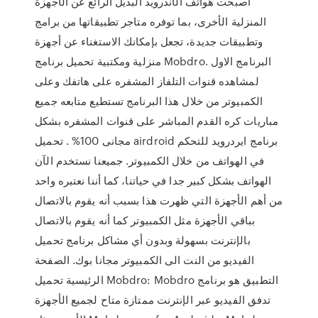
أصبحت هواتف الأندرويد البديل الرائع عن الأجهزة
المنزلية الأخرى، بما توفره متاجر تطبيقاتها من برامج
وتطبيقات جديدة، تجعل بإمكانك الاستغناء عن أجهزة
منزلية ومكتبية تحميل برنامج Mobdro. البرنامج الاول
لمشاهده قنوات التلفاز المشفره على هاتفك وعلى
الكمبيوتر من خلال هذا البرنامج تستطيع متابعه جميع
مباريات كره القدم المباشر على قنوات المشفره بشكل
مجانى 100% . تحميل airdroid برنامج ايردرويد للتحكم
في الهواتف من خلال الكمبيوتر. جميعنا نستخدم الآن
الهواتف بشكل كبير جدا في حياتنا، كما أننا نعتبره واحد
من أهم الأجهزة التي ظهرت هذا بسبب أنه يقوم بالاتصال
بباقي الأجهزة مثل الكمبيوتر كما أنه يقوم بالاتصال
بالإنترنت بسهولة وبدون أي مشاكل برنامج تحميل
الفيديو من النت الى الكمبيوتر مجانا بوك. الصفحة
الرئيسية تحميل Mobdro: Mobdro التطبيق هو برنامج
تدفق الفيديو عبر الإنترنت ممتازة متاح لجميع الأجهزة