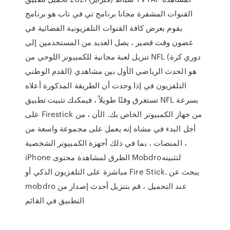
القنوات المشفرة مجانا برنامج تي في تاب هو برنامج
يقوم بعرض كافة القنوات التلفزيونية الفضائية في
غضون وقت قصير ، يصل العديد من المستخدمين إلى
تنزيل لعبة مجانية للكمبيوتر اللوحي من NFL (دوري كرة
القدم الوطني) هو الحدث الرياضي الأول بين مشاهدي
التلفزيون في إذا وجدت أن الطريقة المذكورة أعلاه
تستغرق وقتًا طويلاً ، فيمكنك تثبيت تطبيق NFL بسرعة
على Firestick من جهاز الكمبيوتر الخاص بك. الآن ، من
أجل البدء في مشاه إنه يعمل على مجموعة واسعة من
المنصات ، بما في ذلك أجهزة الكمبيوتر الشخصية ،
iPhone الطرق لمشاهدة محتوى Mobdroلتثبيته
مباشرة على التلفزيون الذكي أو Fire Stick. يبحث عن
mobdro عند التحميل ، قم بتنزيل أحدث إصدار من
التطبيق في القائم