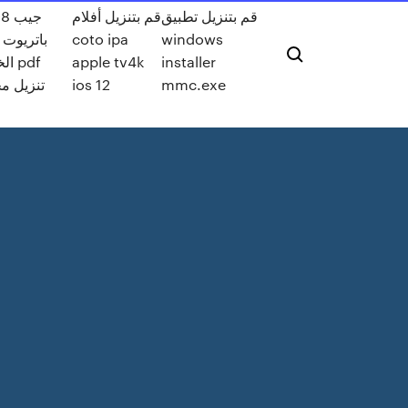
قم بتنزيل تطبيق
قم بتنزيل أفلام
جيب
باتريوت 
coto ipa
windows
 pdf
apple tv4k
installer
تنزيل م
ios 12
mmc.exe