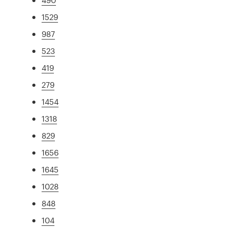
1529
987
523
419
279
1454
1318
829
1656
1645
1028
848
104