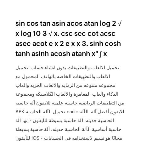
sin cos tan asin acos atan log 2 √
x log 10 3 √ x. csc sec cot acsc
asec acot e x 2 e x x 3. sinh cosh
tanh asinh acosh atanh x" ∫ x
تحميل الالعاب والتطبيقات بدون انشاء حساب. تحميل
الالعاب والتطبيقات الخاصه بالهاتف المحمول مع
مجموعه متنوعه من الرمايه والالعاب الحربه والعاب
الذكاء والعاب المغامرة والالعاب الكلاسيكه ومجموعة
من التطبيقات الرياضيه حاسبة علمية للايفون آلة حاسبة
APK تحميل الآلة الحاسبة casio للايفون أفضل آلة الآلة
الحاسبة حديثه: آلة حاسبة بسيطة للآيفون - إنها آلة
حاسبة أساسية الآلة الحاسبة حديثه: آلة حاسبة بسيطة
للآيفون iOS - مجانًا هو نسيم لاستخدامه في الحسابات