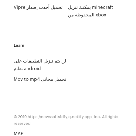
يمكنك تنزيل minecraft
Vipre تحميل أحدث إصدار
المحفوظة من xbox
Learn
لن يتم تنزيل التطبيقات على
نظام android
Mov to mp4 تحميل مجاني
© 2019 https://newssoftsfdfyjq.netlify.app, Inc. All rights
reserved.
MAP