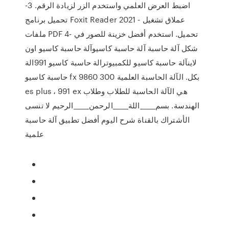
اضبط العرض العلمي واستخدم الزر لزيادة الرقم. 3-
تحميل برنامج Foxit Reader 2021 - عملاق تشغيل
ملفات PDF 4- تحميل. استخدم أفضل خزينة للصور في
شكل آلة حاسبة آلة حاسبة كاسيوآلة حاسبة كاسيو اون
لاينآلة حاسبة كاسيو للكمبيوترالة حاسبة كاسيو 991الة
حاسبة كاسيو fx 9860 بكل. الآلة الحاسبة العلمية 300
es plus ، 991 ex هي الآلة الحاسبة للطلاب وطلاب
الهندسة. بسم_____اللة_____الرحمن_____الرحيم لا تنسى
الأشتراك بالقناة شرح اليوم أفضل تطبيق آلة حاسبة
علمية