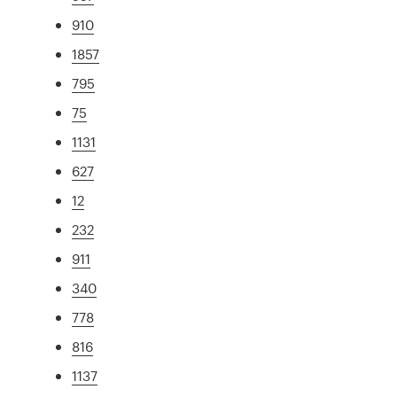
910
1857
795
75
1131
627
12
232
911
340
778
816
1137