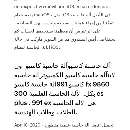
un dispositivo móvil con iOS en su ordenador
يقدم نظام macOS ، مثل iOS ، في الأصل آلة حاسبة
تمكننا من إجراء عمليات بسيطة وليست بهذه البساطة ،
على الرغم من أن معظمنا يستخدمها لحساب كم
سيتقاضى أمين الصندوق منا من السوبر ماركت في حالة
الآلة الحاسبة لنظام iOS.
آلة حاسبة كاسيوآلة حاسبة كاسيو اون
لاينآلة حاسبة كاسيو للكمبيوترالة حاسبة
كاسيو 991الة حاسبة كاسيو fx 9860
بكل. الآلة الحاسبة العلمية 300 es
plus ، 991 ex هي الآلة الحاسبة
للطلاب وطلاب الهندسة.
Apr 18, 2020 - تحميل افضل الة حاسبة علمية متطورة