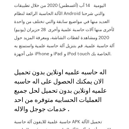
اليومية 14 آب (أغسطس) 2020 من خلال تطبيقات
الآلة الحاسبة الرائعة لنظام Android والتي شرحنا
العديد منها في مواضيع سابقة والتي تختلف من واحدة
لأخرى منها آلات حاسبة علمية وأخرى 28 حزيران (يونيو)
2020 ومشاهدة لقطات الشاشة، ومعرفة المزيد حول
آلة حاسبة علمية. قم بتنزيل آلة حاسبة علمية واستمتع به
على أجهزة iPhone و iPad و iPod touch الخاصة بك.
اله حاسبه علميه اونلاين بدون تحميل
الان يمكنك الحصول على اله حاسبه
علميه اونلاين بدون تحميل لحل جميع
العمليات الحسابيه متوفره من احد
خدمات جوجل والاله .
حاسبة علمية للايفون آلة حاسبة APK تحميل الآلة