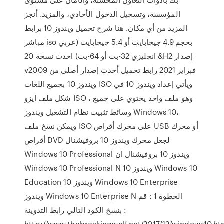
المؤسسة، وتسجيل الدخول الأحادي، والمزيد. أنجز
المزيد من أي مكان. هنا شرح تحميل ويندوز 10 برابط
مباشر iso بحجم 4.9 جيجابايت أو 5.4 جيجابايت (عربي
& انجليزي 32-بت أو 64-بت) احدث نسخة 20H2 إصدار
v2009 فبراير 2021 رابط تحميل أحدث إصدار أصلى من
ويندوز 10 بجميع اللغات ISO ويأتي إعداد ويندوز 10 في
شكل ملف ايزو ISO ، وهو ملف واحد يحتوي على جميع
وسائط تثبيت نظام التشغيل ويندوز Windows 10،
ويمكن نسخ ملف ISO على محرك أقراص USB أو محرك
أقراص DVD لجعل محرك ويندوز 10 بروفيشنال
Windows 10 Professional ويندوز 10 بروفيشنال ان
Windows 10 Professional N ويندوز 10 Windows 10
Education ويندوز 10 Windows 10 Enterprise
ويندوز Windows 10 Enterprise N الخطوة 1 : قم
بنسخ الكود التالي رابط التدوينة :
http://www.thebreakingwolf.net/2017/12/windows10.htرابط