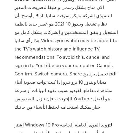
الان متاح بشكل رسمى و طبقا لتصريحات المدير
التنفيذي لشركة مايكروسوفت ساتيا نادالا , أوضح بأن
نظام تشغيل ويندوز 10 2021 هو عصر جديد لأنظمة
التشغيل و يتفق المستخدمين و الشركات بشكل كامل مع
هذا رأى ساتيا Videos you watch may be added to
the TV's watch history and influence TV
recommendations. To avoid this, cancel and
sign in to YouTube on your computer. Cancel.
Confirm. Switch camera. Share تحميل برنامج pdf
مجانا ويندوز 10 برو نيرو إذا كنت تواجه صعوبة أثناء
مشاهدة مقاطع الفيديو بسبب تقييد البيانات أو سرعة
الإنترنت ، فإن تنزيل الفيديو من YouTube هو أفضل
خيار يمكنك استخدامه لحفظ الأشياء من جانبك.
اشتر Windows 10 Pro لتزويد القوى العاملة الخاصة
بك بأدوات التعاون المحسّنة، والأمان على مستوى