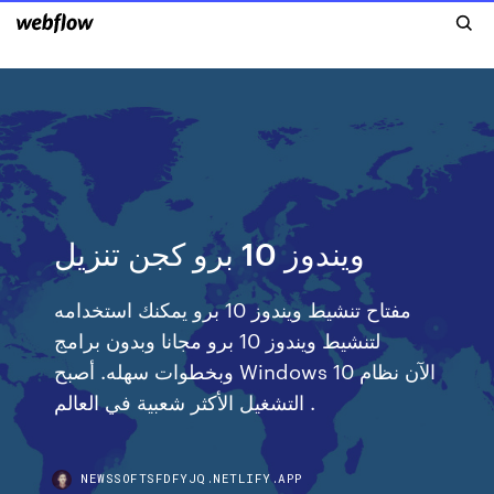
ويندوز 10 برو كجن تنزيل
مفتاح تنشيط ويندوز 10 برو يمكنك استخدامه
لتنشيط ويندوز 10 برو مجانا وبدون برامج
وبخطوات سهله. أصبح Windows 10 الآن نظام
التشغيل الأكثر شعبية في العالم .
NEWSSOFTSFDFYJQ.NETLIFY.APP