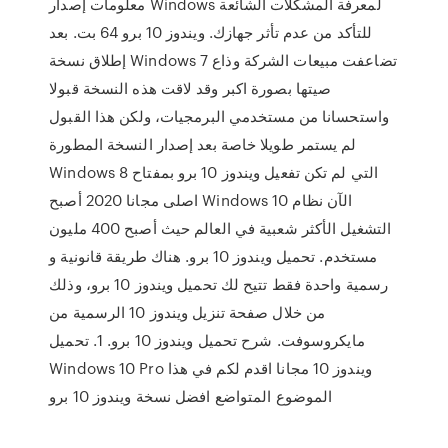
معلومات إصدار Windows لمعرفة المشكلات الشائعة
للتأكد من عدم تأثر جهازك. ويندوز 10 برو 64 بت. بعد
إطلاق نسخة Windows 7 تضاعفت مبيعات الشركة وذاع
صيتها بصورة اكبر وقد لاقت هذه النسخة قبولا
واستحسانا من مستخدمي البرمجيات، ولكن هذا القبول
لم يستمر طويلا خاصة بعد إصدار النسخة المطورة
Windows 8 التي لم تكن تفعيل ويندوز 10 برو بمفتاح
اصلى مجانا 2020 أصبح Windows 10 الآن نظام
التشغيل الأكثر شعبية في العالم حيث أصبح 400 مليون
مستخدم. تحميل ويندوز 10 برو. هناك طريقة قانونية و
رسمية واحدة فقط تتيح لك تحميل ويندوز 10 برو، وذلك
من خلال صفحة تنزيل ويندوز 10 الرسمية من
مايكروسوفت. شرح تحميل ويندوز 10 برو. 1. تحميل
Windows 10 Pro ويندوز 10 مجانا اقدم لكم في هذا
الموضوع المتواضع افضل نسخة ويندوز 10 برو