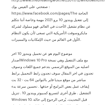
صفحتي على الفيس بوك :
https://www.facebook.com/pages/The الحاجة
إلى تفعيل ويندوز 10 برو 2021 مهمة وخاصة أننا نتكلم
عن نظام تشغيل الأحدث في العالم. فهو مملوك لشركة
مايكروسوفت الأمريكية التي تسعى لأن يكون النظام
الأول في العالم من حيث الإمكانيات والمميزات.
موضوع اليوم هو عن تحميل ويندوز 10 اخر
اصدارWindows 10 Pro مع ملف التفعيل وهي نسخة
اصليه من الموقع الرسمي بتدعم جميع اللغات وسوف
تجدون في اخر المقال سوف تجدون رابط التحميل برابط
مباشر من موقع ميديا فاير بالنواتين 64 بت - 32 بت
إيقاف عمل بعض البرامج أو حذفها . تحسين سرعة بدء
التشغيل . طرق أخرى لتسريع كمبيوتر ويندوز 10 . تنزيل
Windows 10. قبل التحديث، يُرجى الرجوع إلى حالة