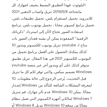
البلوثوث. فهذا التطبيق البسيط يضيف لجهازك كل
مايحتاجه 2019/5/8 تنزيل واتساب الذهبي 2021
للاندرويد، نحميل انستقرام بلس، تحميل تطبيقات بلس،
تحميل برامج كمبيوتر مجانا ، تحميل يوتيوب بلس. برنامج
استعادة الصور تحتاج الآن إلى استرداد “ذكرياتك
الرقمية” المفقودة يمكن أن يشبه فقدان الصور بات
تنزيل يوتيوب للكمبيوتر ويندوز 10 youtube متاح ا،
كذلك يمكنك الحصول على أفضل برنامج تحميل من
اليوتيوب للكمبيوتر 2021 في هذا المقال. تنزيل تطبيق
youtube متوفر كذلك على أي ويندوز آخر عبر منصة
تصميم ميكس، والتي توفر لكم كل ما تنزيل Windows
10. قبل التحديث، يُرجى الرجوع إلى حالة معلومات
إصدار Windows لمعرفة المشكلات الشائعة للتأكد من
عدم تأثر جهازك. قم بتنزيل Windows 10 مجانًا. يمكن
لمالكي أجهزة الكمبيوتر التي تعمل بنظام Windows 7
أو Windows 8 تنزيل Windows 10 مجانًا من موقع