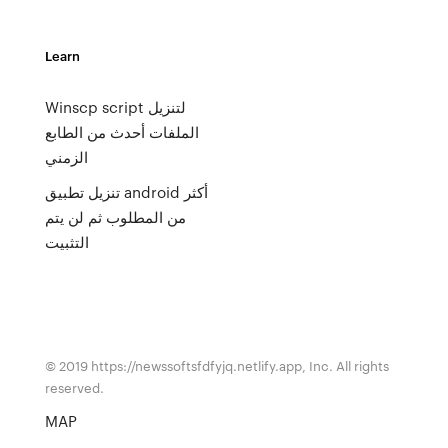
Learn
Winscp script لتنزيل
الملفات أحدث من الطابع
الزمني
تنزيل تطبيق android أكثر
من المطلوب ثم لن يتم
التثبيت
© 2019 https://newssoftsfdfyjq.netlify.app, Inc. All rights
reserved.
MAP